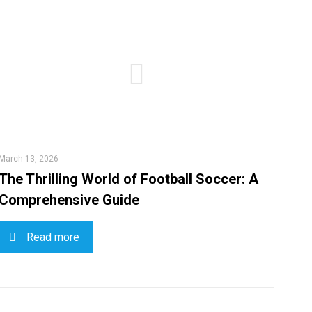
March 13, 2026
The Thrilling World of Football Soccer: A
Comprehensive Guide
Read more