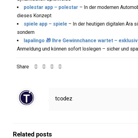
polestar app – polestar
– In der modernen Automobil
dieses Konzept
spiele app – spiele
– In der heutigen digitalen Ära 
sondern
lapalingo 🎁 Ihre Gewinnchance wartet – exklusiv 
Anmeldung und können sofort loslegen – sicher und sp
Share
tcodez
Related posts