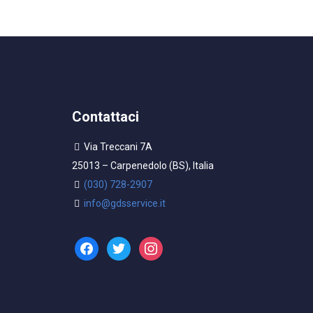
Contattaci
Via Treccani 7A
25013 – Carpenedolo (BS), Italia
(030) 728-2907
info@gdsservice.it
facebook
twitter
instagram