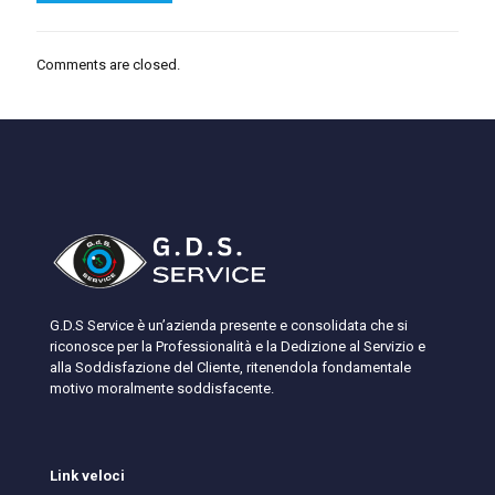
Comments are closed.
G.D.S Service è un’azienda presente e consolidata che si
riconosce per la Professionalità e la Dedizione al Servizio e
alla Soddisfazione del Cliente, ritenendola fondamentale
motivo moralmente soddisfacente.
Link veloci