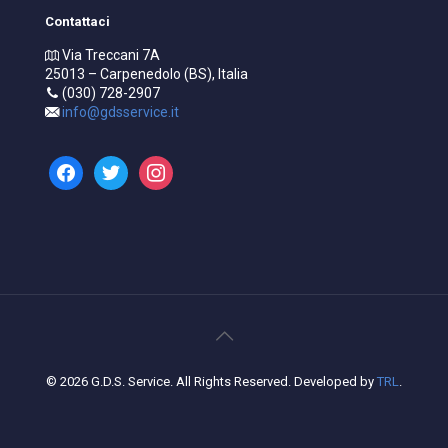
Contattaci
Via Treccani 7A
25013 – Carpenedolo (BS), Italia
(030) 728-2907
info@gdsservice.it
facebook
twitter
instagram
© 2026 G.D.S. Service. All Rights Reserved. Developed by
TRL
.