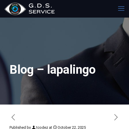
Blog – lapalingo
Published by
tcodez
at
October 22, 2025