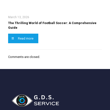
March 13, 2026
The Thrilling World of Football Soccer: A Comprehensive
Guide
Read more
Comments are closed.