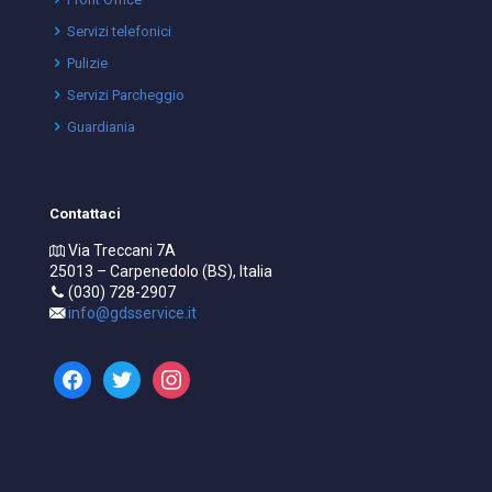
Servizi telefonici
Pulizie
Servizi Parcheggio
Guardiania
Contattaci
Via Treccani 7A
25013 – Carpenedolo (BS), Italia
(030) 728-2907
info@gdsservice.it
facebook
twitter
instagram