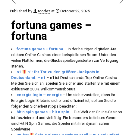
Published by
tcodez
at
October 22, 2025
fortuna games –
fortuna
fortuna games – fortuna
– In der heutigen digitalen Ära
erleben Online-Casinos einen beispiellosen Boom. Unter den
vielen Plattformen, die Glücksspielbegeisterten zur Verfügung
stehen,
n1
n1: Ihr Tor zu den größten Jackpots in
Deutschland. – n1
– n1 ist Deutschlands Top-Online-Casino.
Melden Sie sich an, spielen Sie sicher und starten Sie mit einem
exklusiven 200 € Willkommensbonus.
energie login – energie
– Um sicherzustellen, dass Ihr
Energie-Login-Erlebnis sicher und effizient ist, sollten Sie die
folgenden Sicherheitstipps beachten:
hit n spin games – hit n spin
– Die Welt der Online-Casinos
ist faszinierend und vielfältig. Ein besonders beliebtes Genre
sind Hit N Spin Games, die Spieler mit ihrer dynamischen
Spielweise
unibet
Spiele clever, gewinne groß – nur bei unibet.