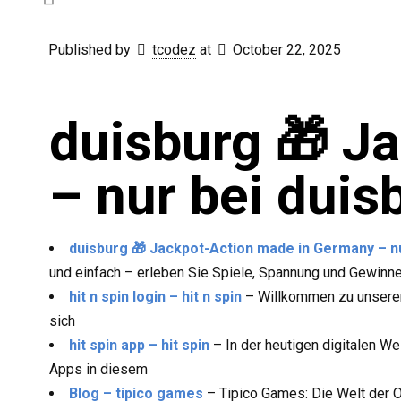
Published by
tcodez
at
October 22, 2025
duisburg 🎁 J
– nur bei duis
duisburg 🎁 Jackpot-Action made in Germany – nu
und einfach – erleben Sie Spiele, Spannung und Gewinne
hit n spin login – hit n spin
– Willkommen zu unserem d
sich
hit spin app – hit spin
– In der heutigen digitalen W
Apps in diesem
Blog – tipico games
– Tipico Games: Die Welt der O