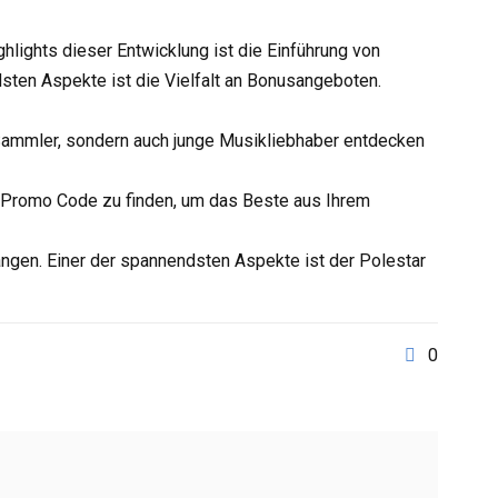
hlights dieser Entwicklung ist die Einführung von
dsten Aspekte ist die Vielfalt an Bonusangeboten.
r Sammler, sondern auch junge Musikliebhaber entdecken
s Promo Code zu finden, um das Beste aus Ihrem
langen. Einer der spannendsten Aspekte ist der Polestar
0