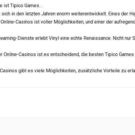
e ist Tipico Games.…
sich in den letzten Jahren enorm weiterentwickelt. Eines der Hig
Online-Casinos ist voller Möglichkeiten, und einer der aufregen
treaming-Dienste erlebt Vinyl eine echte Renaissance. Nicht nu
er Online-Casinos ist es entscheidend, die besten Tipico Game
-Casinos gibt es viele Möglichkeiten, zusätzliche Vorteile zu er