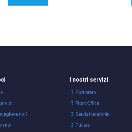
oci
I nostri servizi
mo
Portierato
servizi
Front Office
cegliere noi?
Servizi telefonici
on noi
Pulizie