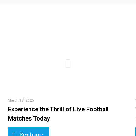
March 13, 2026
Experience the Thrill of Live Football
Matches Today
Read more