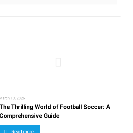
March 13, 2026
The Thrilling World of Football Soccer: A
Comprehensive Guide
Read more