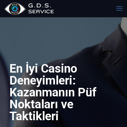
En İyi Casino
Deneyimleri:
Kazanmanın Püf
Noktaları ve
Taktikleri