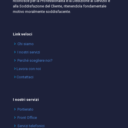
riconosce per la Professionalità e la Dedizione al Servizio e
alla Soddisfazione del Cliente, ritenendola fondamentale
motivo moralmente soddisfacente.
Link veloci
Chi siamo
I nostri servizi
Perché scegliere noi?
Lavora con noi
Contattaci
I nostri servizi
Portierato
Front Office
Servizi telefonici