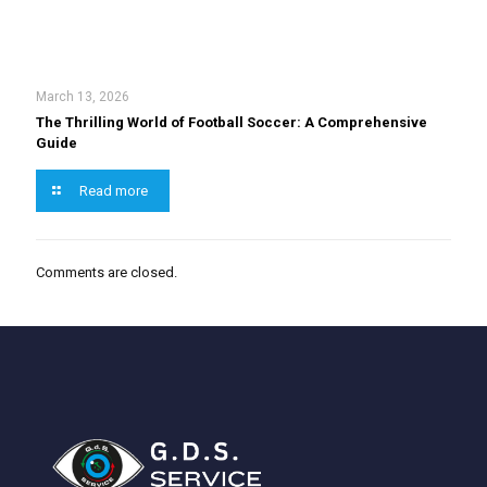
March 13, 2026
The Thrilling World of Football Soccer: A Comprehensive
Guide
Read more
Comments are closed.