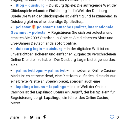
Blog – duisburg
– Duisburg Spiele: Die aufregende Welt der
Glücksspiele erkunden Einführung in die Welt der Duisburg
Spiele Die Welt der Glücksspiele ist vielfältig und faszinierend. In
Duisburg gibt es eine lebendige Spielkultur,…
polestar
polestar: Deutsche Qualität, internationale
Gewinne. – polestar
– Registrieren Sie sich bei polestar und
erhalten Sie 200 € Startbonus. Spielen Sie die besten Slots und
Live-Games Deutschlands sofort online.
duisburg login – duisburg
– In der digitalen Welt ist es
unverzichtbar, sicheren und einfachen Zugang zu verschiedenen
Online-Diensten zu haben. Der Duisburg Login bietet genau das:
eine
palms bet login – palms bet
– Im modernen Online-Casino-
Markt ist es entscheidend, eine Plattform zu finden, die nicht nur
eine breite Palette an Spielen bietet, sondern auch eine
lapalingo bouns – lapalingo
– In der Welt der Online
Casinos ist der Lapalingo Bonus ein Begriff, der bei Spielern für
Begeisterung sorgt. Lapalingo, ein führendes Online Casino,
bietet
Share
0