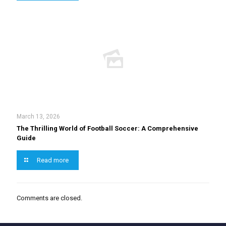
March 13, 2026
The Thrilling World of Football Soccer: A Comprehensive
Guide
Read more
Comments are closed.