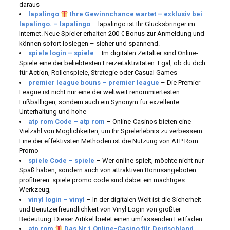
daraus
lapalingo
Ihre Gewinnchance wartet – exklusiv bei
lapalingo. – lapalingo
– lapalingo ist Ihr Glücksbringer im
Internet. Neue Spieler erhalten 200 € Bonus zur Anmeldung und
können sofort loslegen – sicher und spannend.
spiele login – spiele
– Im digitalen Zeitalter sind Online-
Spiele eine der beliebtesten Freizeitaktivitäten. Egal, ob du dich
für Action, Rollenspiele, Strategie oder Casual Games
premier league bouns – premier league
– Die Premier
League ist nicht nur eine der weltweit renommiertesten
Fußballligen, sondern auch ein Synonym für exzellente
Unterhaltung und hohe
atp rom Code – atp rom
– Online-Casinos bieten eine
Vielzahl von Möglichkeiten, um Ihr Spielerlebnis zu verbessern.
Eine der effektivsten Methoden ist die Nutzung von ATP Rom
Promo
spiele Code – spiele
– Wer online spielt, möchte nicht nur
Spaß haben, sondern auch von attraktiven Bonusangeboten
profitieren. spiele promo code sind dabei ein mächtiges
Werkzeug,
vinyl login – vinyl
– In der digitalen Welt ist die Sicherheit
und Benutzerfreundlichkeit von Vinyl Login von größter
Bedeutung. Dieser Artikel bietet einen umfassenden Leitfaden
atp rom
Das Nr.1 Online-Casino für Deutschland