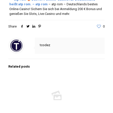
heißt atp rom. – atp rom
– atp rom – Deutschlands bestes
Online-Casino! Sichern Sie sich bei Anmeldung 200 € Bonus und
genießen Sie Slots, Live-Casino und mehr.
Share
0
tcodez
Related posts