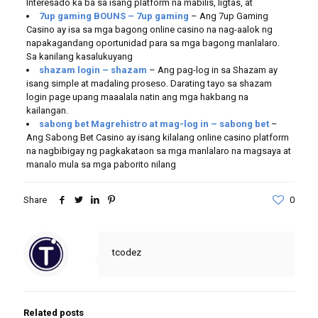
Interesado ka ba sa isang platform na mabilis, ligtas, at
7up gaming BOUNS – 7up gaming
– Ang 7up Gaming
Casino ay isa sa mga bagong online casino na nag-aalok ng
napakagandang oportunidad para sa mga bagong manlalaro.
Sa kanilang kasalukuyang
shazam login – shazam
– Ang pag-log in sa Shazam ay
isang simple at madaling proseso. Darating tayo sa shazam
login page upang maaalala natin ang mga hakbang na
kailangan.
sabong bet Magrehistro at mag-log in – sabong bet
–
Ang Sabong Bet Casino ay isang kilalang online casino platform
na nagbibigay ng pagkakataon sa mga manlalaro na magsaya at
manalo mula sa mga paborito nilang
Share
0
tcodez
Related posts