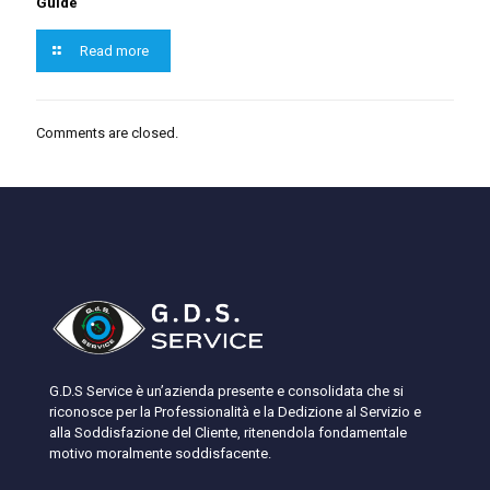
Guide
Read more
Comments are closed.
G.D.S Service è un’azienda presente e consolidata che si
riconosce per la Professionalità e la Dedizione al Servizio e
alla Soddisfazione del Cliente, ritenendola fondamentale
motivo moralmente soddisfacente.