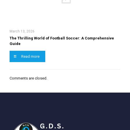
March 13, 2026
The Thrilling World of Football Soccer: A Comprehensive
Guide
Read more
Comments are closed.