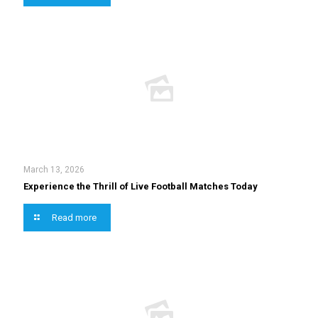
March 13, 2026
Experience the Thrill of Live Football Matches Today
Read more