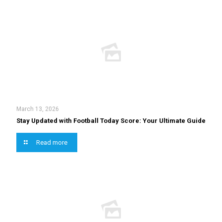
March 13, 2026
Stay Updated with Football Today Score: Your Ultimate Guide
Read more