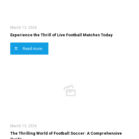
March 13, 2026
Experience the Thrill of Live Football Matches Today
Read more
March 13, 2026
The Thrilling World of Football Soccer: A Comprehensive