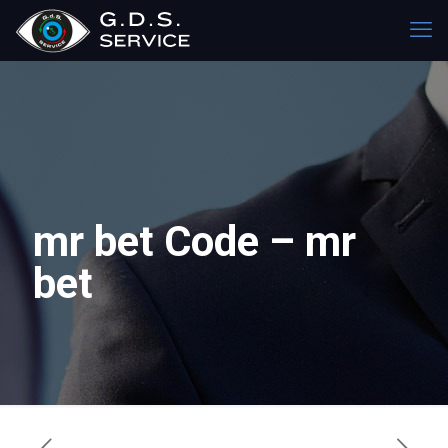
mr bet Code – mr
bet