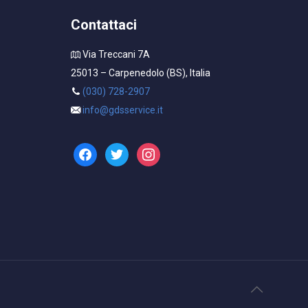
Contattaci
Via Treccani 7A
25013 – Carpenedolo (BS), Italia
(030) 728-2907
info@gdsservice.it
facebook
twitter
instagram