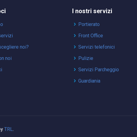
oci
I nostri servizi
mo
Portierato
servizi
Front Office
cegliere noi?
Servizi telefonici
on noi
Pulizie
i
Servizi Parcheggio
Guardiania
by
TRL
.