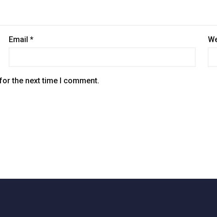
Email
*
We
for the next time I comment.