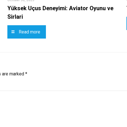
October 30, 2025
Yüksek Uçus Deneyimi: Aviator Oyunu ve
Sirlari
Read more
s are marked
*