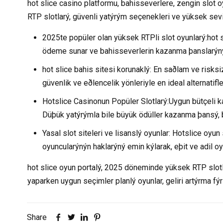
hot slice casino platformu, bahisseverlere, zengin slot o
RTP slotlarý, güvenli yatýrým seçenekleri ve yüksek sev
2025te popüler olan yüksek RTPli slot oyunlarý:hot
ödeme sunar ve bahisseverlerin kazanma þanslarýný 
hot slice bahis sitesi korunaklý: En saðlam ve risks
güvenlik ve eðlencelik yönleriyle en ideal alternatif
Hotslice Casinonun Popüler Slotlarý:Uygun bütçeli k
Düþük yatýrýmla bile büyük ödüller kazanma þansý, 
Yasal slot siteleri ve lisanslý oyunlar: Hotslice oyun
oyuncularýnýn haklarýný emin kýlarak, eþit ve adil o
hot slice oyun portalý, 2025 döneminde yüksek RTP slotlar
yaparken uygun seçimler planlý oyunlar, geliri artýrma fýr
Share