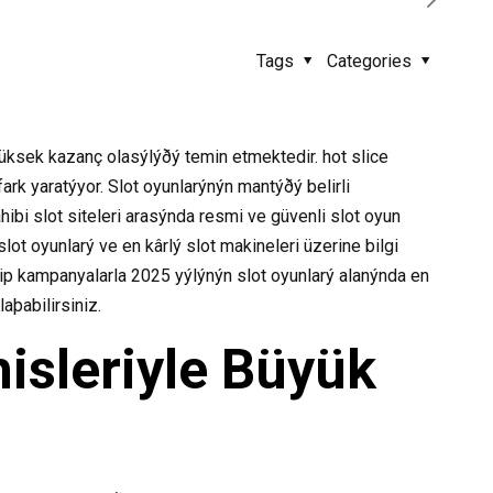
Tags
Categories
üksek kazanç olasýlýðý temin etmektedir. hot slice
k yaratýyor. Slot oyunlarýnýn mantýðý belirli
bi slot siteleri arasýnda resmi ve güvenli slot oyun
slot oyunlarý ve en kârlý slot makineleri üzerine bilgi
azip kampanyalarla 2025 yýlýnýn slot oyunlarý alanýnda en
aþabilirsiniz.
isleriyle Büyük