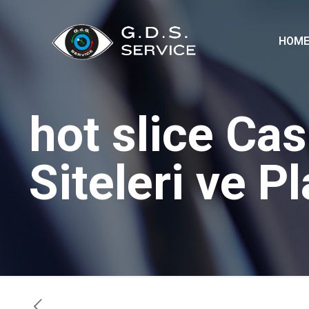
HOM
hot slice Cas
Siteleri ve P