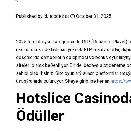
Published by
tcodez
at
October 31, 2025
2025’te slot oyun kategorisinde RTP (Return to Player) 
casino sitesinde bulunan yüksek RTP oranlý slotlar, düþ
desenlerde sembollerin eþleþmesi ve bonus oyunlarýnýn d
siteleri olarak beðeniliyor. Bir de, bedava slot deneme bo
sahibi olabilirsiniz. Slot oyunlarý sunan platformlar ara
üst sýralarda bulunuyor. Siteye giriþ ise her an
https://
Hotslice Casino
Ödüller