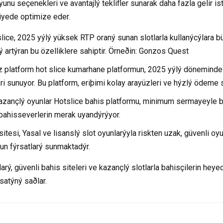
yunu seçenekleri ve avantajlý teklifler sunarak daha fazla gelir i
iyede optimize eder.
 slice, 2025 yýlý yüksek RTP oraný sunan slotlarla kullanýcýlara b
artýran bu özelliklere sahiptir. Örneðin: Gonzos Quest
iz platform hot slice kumarhane platformun, 2025 yýlý döneminde 
leri sunuyor. Bu platform, eriþimi kolay arayüzleri ve hýzlý ödeme 
azançlý oyunlar Hotslice bahis platformu, minimum sermayeyle büy
bahisseverlerin merak uyandýrýyor.
 sitesi, Yasal ve lisanslý slot oyunlarýyla riskten uzak, güvenli oy
yun fýrsatlarý sunmaktadýr.
ý, güvenli bahis siteleri ve kazançlý slotlarla bahisçilerin heye
satýný saðlar.