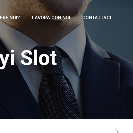
ERE NOI?
LAVORA CON NOI
CONTATTACI
yi Slot