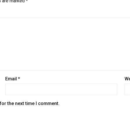
s are marked
*
Email
*
We
for the next time I comment.