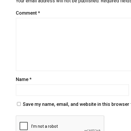
Your email address will not be published.
Required field
Comment
*
Name
*
Save my name, email, and website in this browser 