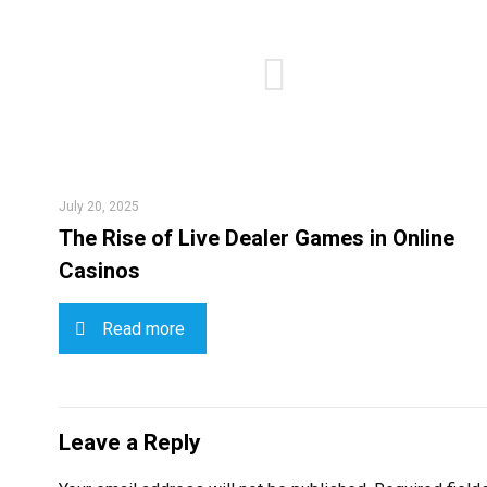
July 20, 2025
The Rise of Live Dealer Games in Online
Casinos
Read more
Leave a Reply