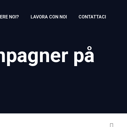
ERE NOI?
LAVORA CON NOI
CONTATTACI
ampagner på