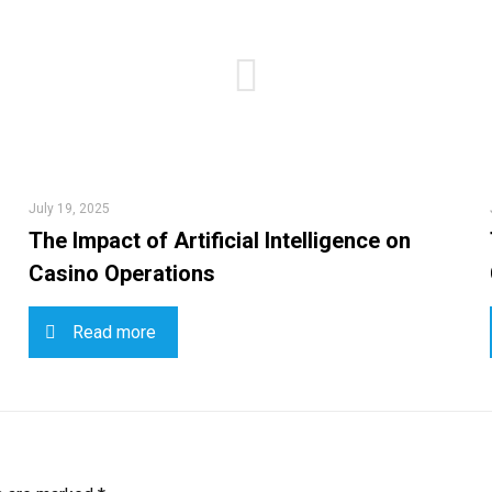
July 19, 2025
The Impact of Artificial Intelligence on
Casino Operations
Read more