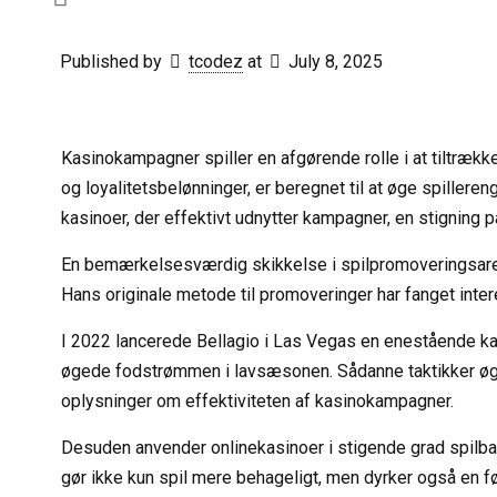
Published by
tcodez
at
July 8, 2025
Kasinokampagner spiller en afgørende rolle i at tiltræk
og loyalitetsbelønninger, er beregnet til at øge spille
kasinoer, der effektivt udnytter kampagner, en stigning på
En bemærkelsesværdig skikkelse i spilpromoveringsarena
Hans originale metode til promoveringer har fanget int
I 2022 lancerede Bellagio i Las Vegas en enestående kamp
øgede fodstrømmen i lavsæsonen. Sådanne taktikker øge
oplysninger om effektiviteten af ​​kasinokampagner.
Desuden anvender onlinekasinoer i stigende grad spilba
gør ikke kun spil mere behageligt, men dyrker også en f