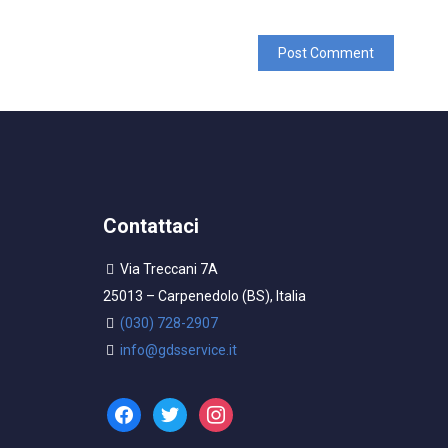
Contattaci
Via Treccani 7A
25013 – Carpenedolo (BS), Italia
(030) 728-2907
info@gdsservice.it
facebook
twitter
instagram