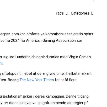
Tags
Categories
mpagner, som kan omfatte velkomstbonusser, gratis spins
else fra 2024 fra American Gaming Association ser
t sig ind i underholdningsindustrien med Virgin Games.
il
.
litetspoint i løbet af de angivne timer, hvilket markant
iften. Besøg
The New York Times
for at få flere
g præstationsmærker i deres kampagner. Denne tilgang
dnytter disse innovative salgsfremmende strategier på