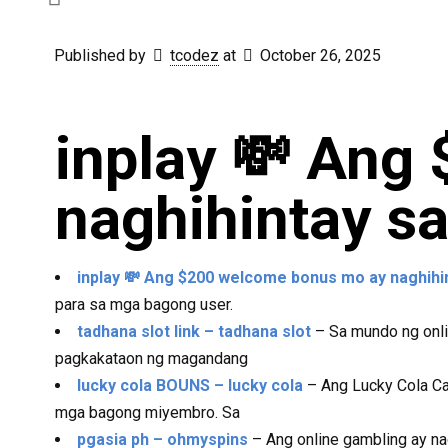
Published by
tcodez
at
October 26, 2025
inplay 💸 Ang
naghihintay sa 
inplay 💸 Ang $200 welcome bonus mo ay naghihint
para sa mga bagong user.
tadhana slot link – tadhana slot
– Sa mundo ng onlin
pagkakataon ng magandang
lucky cola BOUNS – lucky cola
– Ang Lucky Cola Cas
mga bagong miyembro. Sa
pgasia ph – ohmyspins
– Ang online gambling ay na