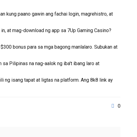
 kung paano gawin ang fachai login, magrehistro, at
 in, at mag-download ng app sa 7Up Gaming Casino?
ay $300 bonus para sa mga bagong manlalaro. Subukan at
sa Pilipinas na nag-aalok ng iba't ibang laro at
ng isang tapat at ligtas na platform. Ang 8k8 link ay
0