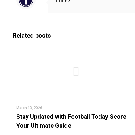
tcodez
Related posts
March 13, 2026
Stay Updated with Football Today Score:
Your Ultimate Guide