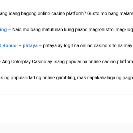
ang isang bagong online casino platform? Gusto mo bang malaman
ing
– Nais mo bang matutunan kung paano magrehistro, mag-log
0 Bonus! – phtaya
– phtaya ay legit na online casino site na m
 Ang Colorplay Casino ay isang popular na online casino platform 
ng popularidad ng online gambling, mas napakahalaga ng pagpili 