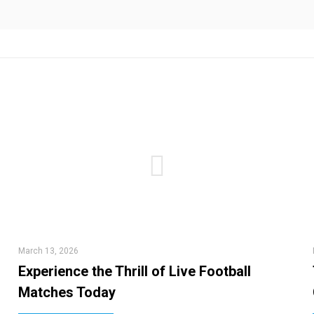
March 13, 2026
Experience the Thrill of Live Football
Matches Today