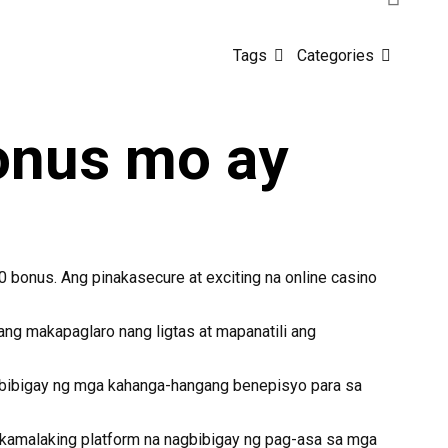
Tags
Categories
onus mo ay
0 bonus. Ang pinakasecure at exciting na online casino
ng makapaglaro nang ligtas at mapanatili ang
agbibigay ng mga kahanga-hangang benepisyo para sa
nakamalaking platform na nagbibigay ng pag-asa sa mga