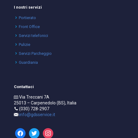
I nostri servizi
Portierato
Front Office
Servizi telefonici
Pulizie
Servizi Parcheggio
Guardiania
Contattaci
Via Treccani 7A
25013 – Carpenedolo (BS), Italia
(030) 728-2907
info@gdsservice.it
facebook
twitter
instagram