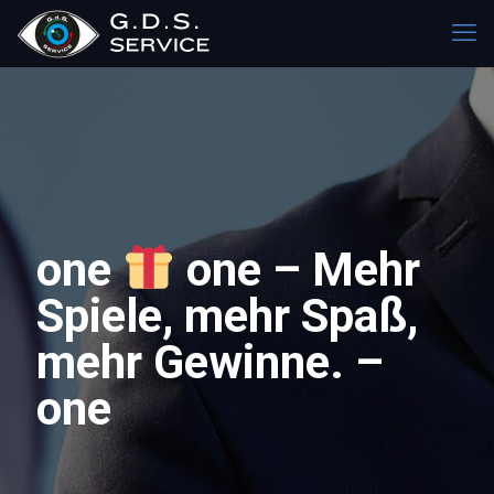
one
one – Mehr
Spiele, mehr Spaß,
mehr Gewinne. –
one