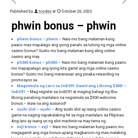
Published by
tcodez
at
October 26, 2025
phwin bonus – phwin
phwin bonus – phwin
– Nais mo bang malaman kung
paano mas mapalago ang iyong panalo sa tulong ng mga online
casino bonus? Gusto mo bang malaman kung aling online
casino ang may
ph365 bonus – ph365
– Nais mo bang malaman kung paano
mo mapapalago ang iyong kita gamit ang mga online casino
bonus? Gusto mo bang maranasan ang pinaka-rewarding na
promosyon sa
Magsimula ng Laro sa lodi291 Gamit ang Libreng $300! –
lodi291
– Mag-register sa lodi291 at maging bahagi ng libu-
libong panalong manlalaro na nagsimula sa $300 welcome
bonus – ikaw na ang susunod!
sushi slot – sushi
– Ang sushi slot ay isang online casino
game na naging napakalaking hit sa mga manlalaro sa Pilipinas.
Ang laro ay isang uri ng slot machine na may tema ng
vvjl bonus – vvjl
– Nais mo bang malaman kung paano mo
magagamit ang mga bonus upang magkaroon ng mas malaking