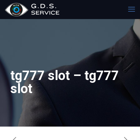
tg777 slot – tg777
slot