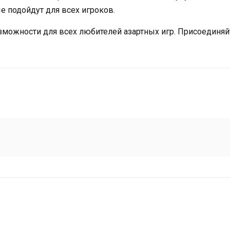
 подойдут для всех игроков.
можности для всех любителей азартных игр. Присоединяй