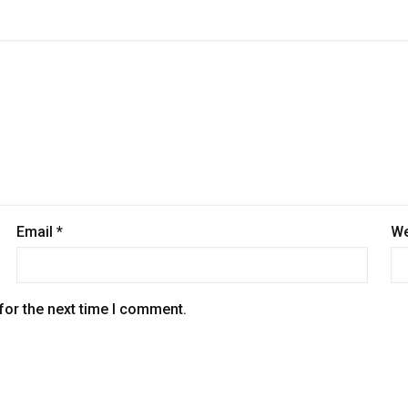
Email
*
We
for the next time I comment.