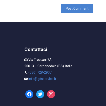
Contattaci
Via Treccani 7A
25013 – Carpenedolo (BS), Italia
(030) 728-2907
info@gdsservice.it
facebook
twitter
instagram