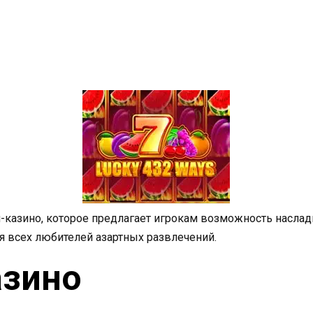
-казино, которое предлагает игрокам возможность наслади
 всех любителей азартных развлечений.
азино