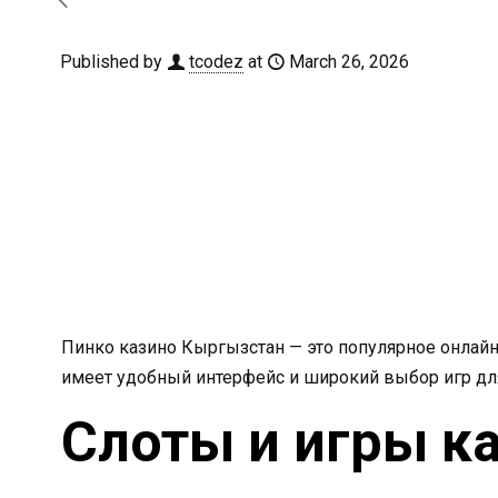
Published by
tcodez
at
March 26, 2026
Пинко казино Кыргызстан — это популярное онлайн
имеет удобный интерфейс и широкий выбор игр для
Слоты и игры к