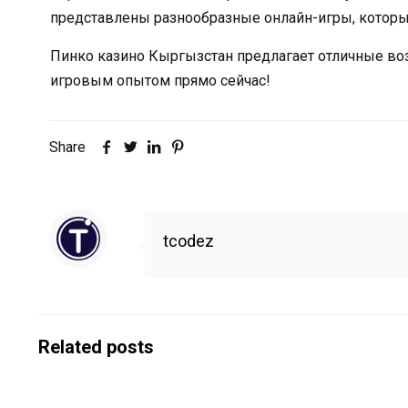
представлены разнообразные онлайн-игры, которые
Пинко казино Кыргызстан предлагает отличные воз
игровым опытом прямо сейчас!
Share
tcodez
Related posts