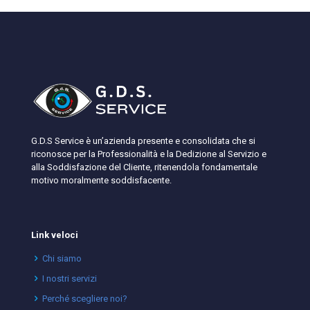
G.D.S Service è un’azienda presente e consolidata che si
riconosce per la Professionalità e la Dedizione al Servizio e
alla Soddisfazione del Cliente, ritenendola fondamentale
motivo moralmente soddisfacente.
Link veloci
Chi siamo
I nostri servizi
Perché scegliere noi?