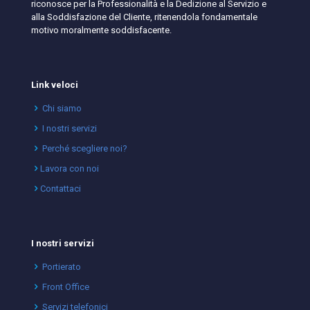
riconosce per la Professionalità e la Dedizione al Servizio e
alla Soddisfazione del Cliente, ritenendola fondamentale
motivo moralmente soddisfacente.
Link veloci
Chi siamo
I nostri servizi
Perché scegliere noi?
Lavora con noi
Contattaci
I nostri servizi
Portierato
Front Office
Servizi telefonici