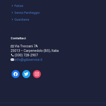
Pulizie
Servizi Parcheggio
Guardiania
Contattaci
Via Treccani 7A
25013 – Carpenedolo (BS), Italia
(030) 728-2907
info@gdsservice.it
facebook
twitter
instagram