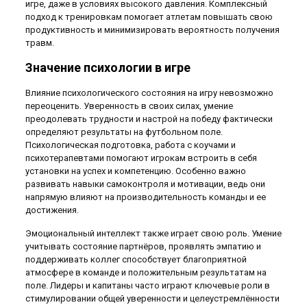
игре, даже в условиях высокого давления. Комплексный
подход к тренировкам помогает атлетам повышать свою
продуктивность и минимизировать вероятность получения
травм.
Значение психологии в игре
Влияние психологического состояния на игру невозможно
переоценить. Уверенность в своих силах, умение
преодолевать трудности и настрой на победу фактически
определяют результаты на футбольном поле.
Психологическая подготовка, работа с коучами и
психотерапевтами помогают игрокам встроить в себя
установки на успех и компетенцию. Особенно важно
развивать навыки самоконтроля и мотивации, ведь они
напрямую влияют на производительность команды и ее
достижения.
Эмоциональный интеллект также играет свою роль. Умение
учитывать состояние партнёров, проявлять эмпатию и
поддерживать коллег способствует благоприятной
атмосфере в команде и положительным результатам на
поле. Лидеры и капитаны часто играют ключевые роли в
стимулировании общей уверенности и целеустремлённости