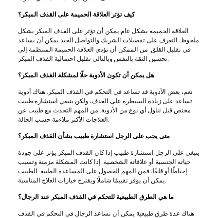
كيف تؤثر العلاقة الحميمة على القذف المبكر؟
العلاقة الحميمة بشكل عام يمكن أن تؤثر على القذف المبكر بشكل
ملحوظ. التعرف على تفضيلات الشريك والتواصل الجيد يمكن أن يساعد
في تقليل القلق. من الممكن أن تؤدي العلاقة الحميمة المنتظمة إلى
تحسين الثقة بالنفس وبالتالي تقليل احتمالية القذف المبكر.
هل يمكن أن تكون الأدوية حلًا لمشكلة القذف المبكر؟
نعم، بعض الأدوية قد تساعد في التحكم في القذف المبكر. هناك أدوية
تساعد على زيادة السيطرة على القذف، ولكن ينبغي استشارة طبيب
مختص قبل تناول أي نوع من الأدوية. من المهم التحدث مع طبيب عن
العلاجات الأكثر ملاءمة حسب الحالة.
متى يجب على الرجل استشارة طبيب بشأن القذف المبكر؟
ينبغي على الرجل استشارة طبيب إذا كان القذف المبكر يؤثر على جودة
حياته الجنسية أو علاقاته الشخصية. إذا كانت المشكلة مزمنة وتسبب
إحباطًا أو قلقًا، فمن المهم الحصول على المساعدة الطبية. الطبيب
يمكن أن يوفر تقييمًا شاملًا ويقترح خيارات العلاج المناسبة.
ما هي الطرق الطبيعية للتحكم في القذف المبكر عند الرجال؟
هناك عدة طرق طبيعية يمكن أن تساعد الرجال في التحكم في القذف