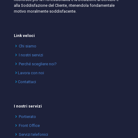
alla Soddisfazione del Cliente, ritenendola fondamentale
motivo moralmente soddisfacente.
Link veloci
Chi siamo
I nostri servizi
Perché scegliere noi?
Lavora con noi
Contattaci
I nostri servizi
Portierato
Front Office
Servizi telefonici