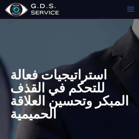
استراتيجيات فعالة
للتحكم في القذف
المبكر وتحسين العلاقة
الحميمية