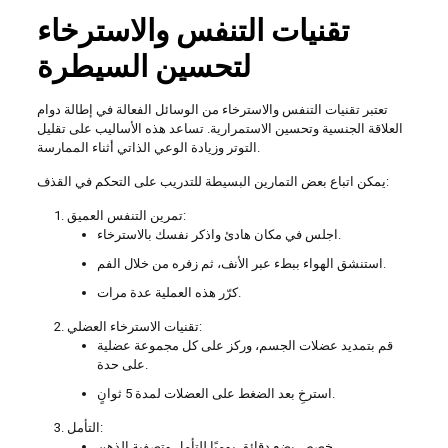
تقنيات التنفس والاسترخاء
لتحسين السيطرة
تعتبر تقنيات التنفس والاسترخاء من الوسائل الفعالة في إطالة دوام
العلاقة الجنسية وتحسين الاستمرارية. تساعد هذه الأساليب على تقليل
التوتر وزيادة الوعي الذاتي أثناء الممارسة.
يمكن اتباع بعض التمارين البسيطة للتدريب على التحكم في القذف:
تمرين التنفس العميق:
اجلس في مكان هادئ واذكر نفسك بالاسترخاء.
استنشق الهواء ببطء عبر الأنف، ثم زفره من خلال الفم.
كرّر هذه العملية عدة مرات.
تقنيات الاسترخاء العضلي:
قم بتمديد عضلات الجسم، وركز على كل مجموعة عضلية
على حدة.
استرخِ بعد الضغط على العضلات لمدة 5 ثوانٍ.
التأمل:
خصص بضع دقائق يوميًا للتأمل وتصفية الذهن.