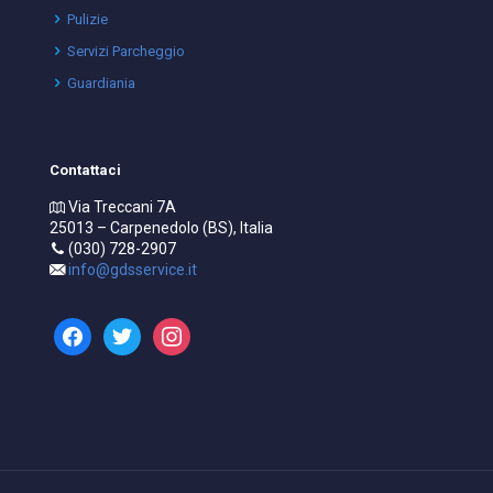
Pulizie
Servizi Parcheggio
Guardiania
Contattaci
Via Treccani 7A
25013 – Carpenedolo (BS), Italia
(030) 728-2907
info@gdsservice.it
facebook
twitter
instagram