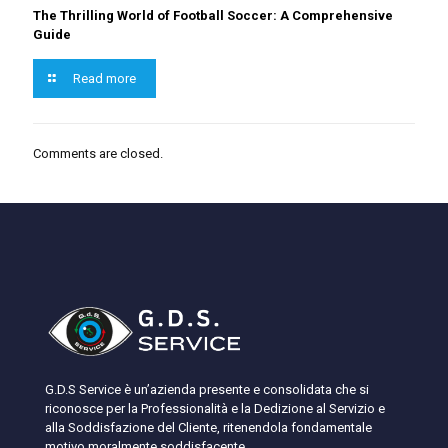
The Thrilling World of Football Soccer: A Comprehensive
Guide
Read more
Comments are closed.
G.D.S Service è un’azienda presente e consolidata che si
riconosce per la Professionalità e la Dedizione al Servizio e
alla Soddisfazione del Cliente, ritenendola fondamentale
motivo moralmente soddisfacente.