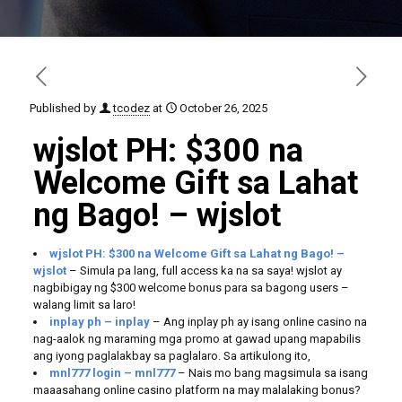
Published by
tcodez
at
October 26, 2025
wjslot PH: $300 na
Welcome Gift sa Lahat
ng Bago! – wjslot
wjslot PH: $300 na Welcome Gift sa Lahat ng Bago! –
wjslot
– Simula pa lang, full access ka na sa saya! wjslot ay
nagbibigay ng $300 welcome bonus para sa bagong users –
walang limit sa laro!
inplay ph – inplay
– Ang inplay ph ay isang online casino na
nag-aalok ng maraming mga promo at gawad upang mapabilis
ang iyong paglalakbay sa paglalaro. Sa artikulong ito,
mnl777 login – mnl777
– Nais mo bang magsimula sa isang
maaasahang online casino platform na may malalaking bonus?