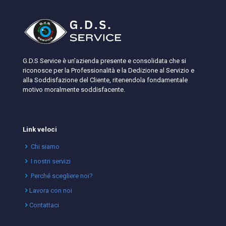
G.D.S Service è un’azienda presente e consolidata che si
riconosce per la Professionalità e la Dedizione al Servizio e
alla Soddisfazione del Cliente, ritenendola fondamentale
motivo moralmente soddisfacente.
Link veloci
Chi siamo
I nostri servizi
Perché scegliere noi?
Lavora con noi
Contattaci