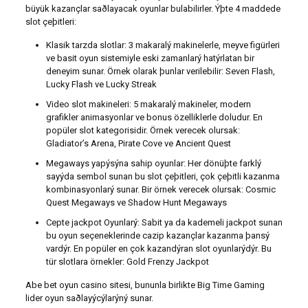
büyük kazançlar saðlayacak oyunlar bulabilirler. Ýþte 4 maddede
slot çeþitleri:
Klasik tarzda slotlar: 3 makaralý makinelerle, meyve figürleri
ve basit oyun sistemiyle eski zamanlarý hatýrlatan bir
deneyim sunar. Örnek olarak þunlar verilebilir: Seven Flash,
Lucky Flash ve Lucky Streak
Video slot makineleri: 5 makaralý makineler, modern
grafikler animasyonlar ve bonus özelliklerle doludur. En
popüler slot kategorisidir. Örnek verecek olursak:
Gladiator’s Arena, Pirate Cove ve Ancient Quest
Megaways yapýsýna sahip oyunlar: Her dönüþte farklý
sayýda sembol sunan bu slot çeþitleri, çok çeþitli kazanma
kombinasyonlarý sunar. Bir örnek verecek olursak: Cosmic
Quest Megaways ve Shadow Hunt Megaways
Cepte jackpot Oyunlarý: Sabit ya da kademeli jackpot sunan
bu oyun seçeneklerinde cazip kazançlar kazanma þansý
vardýr. En popüler en çok kazandýran slot oyunlarýdýr. Bu
tür slotlara örnekler: Gold Frenzy Jackpot
Abe bet oyun casino sitesi, bununla birlikte Big Time Gaming
lider oyun saðlayýcýlarýný sunar.