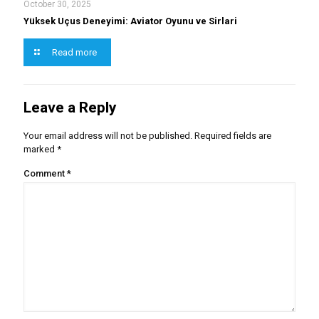
October 30, 2025
Yüksek Uçus Deneyimi: Aviator Oyunu ve Sirlari
Read more
Leave a Reply
Your email address will not be published.
Required fields are
marked
*
Comment
*