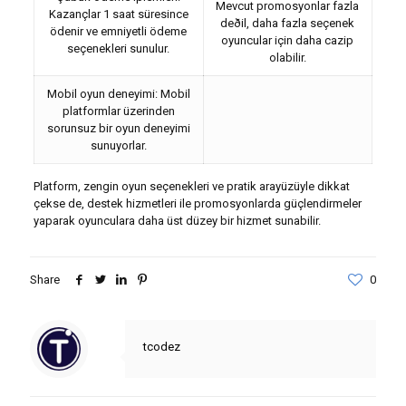
Mevcut promosyonlar fazla
Kazançlar 1 saat süresince
deðil, daha fazla seçenek
ödenir ve emniyetli ödeme
oyuncular için daha cazip
seçenekleri sunulur.
olabilir.
Mobil oyun deneyimi: Mobil
platformlar üzerinden
sorunsuz bir oyun deneyimi
sunuyorlar.
Platform, zengin oyun seçenekleri ve pratik arayüzüyle dikkat
çekse de, destek hizmetleri ile promosyonlarda güçlendirmeler
yaparak oyunculara daha üst düzey bir hizmet sunabilir.
Share
0
tcodez