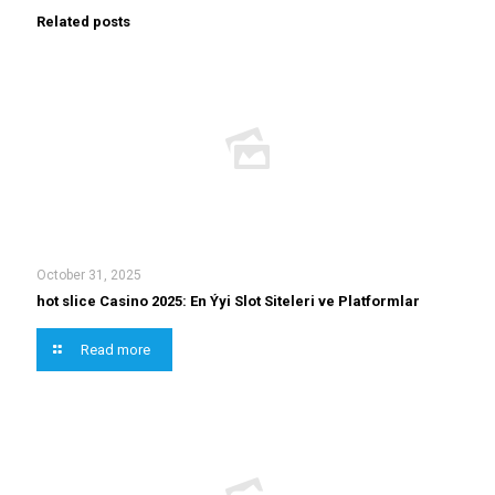
Related posts
October 31, 2025
hot slice Casino 2025: En Ýyi Slot Siteleri ve Platformlar
Read more