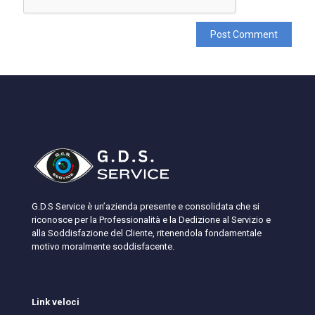
G.D.S Service è un’azienda presente e consolidata che si
riconosce per la Professionalità e la Dedizione al Servizio e
alla Soddisfazione del Cliente, ritenendola fondamentale
motivo moralmente soddisfacente.
Link veloci