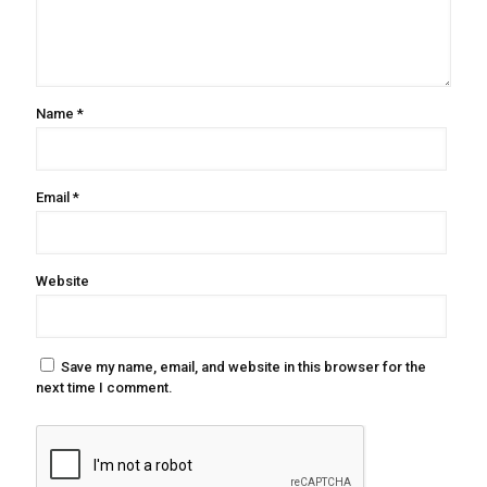
Name
*
Email
*
Website
Save my name, email, and website in this browser for the
next time I comment.