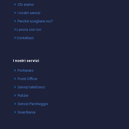
Chi siamo
I nostri servizi
Perché scegliere noi?
Lavora con noi
Contattaci
I nostri servizi
Portierato
Front Office
Servizi telefonici
Pulizie
Servizi Parcheggio
Guardiania