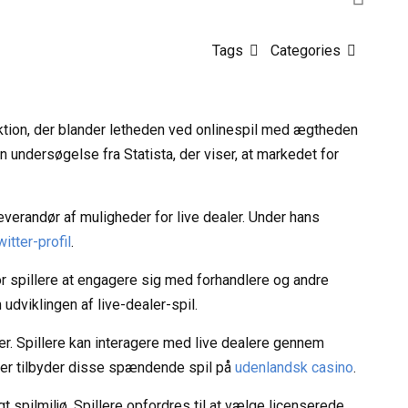
Tags
Categories
aktion, der blander letheden ved onlinespil med ægtheden
 undersøgelse fra Statista, der viser, at markedet for
verandør af muligheder for live dealer. Under hans
itter-profil
.
 for spillere at engagere sig med forhandlere og andre
udviklingen af ​​live-dealer-spil.
ier. Spillere kan interagere med live dealere gennem
 der tilbyder disse spændende spil på
udenlandsk casino
.
gt spilmiljø. Spillere opfordres til at vælge licenserede