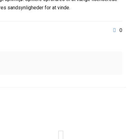
res sandsynligheder for at vinde.
0