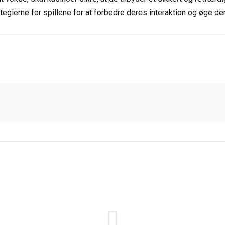
egierne for spillene for at forbedre deres interaktion og øge de