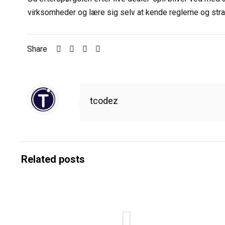
virksomheder og lære sig selv at kende reglerne og strat
Share
tcodez
Related posts