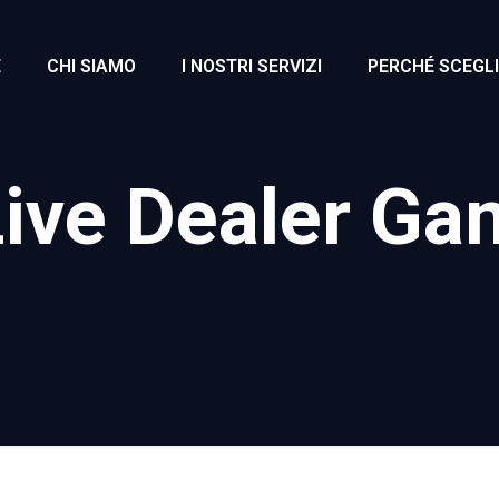
E
CHI SIAMO
I NOSTRI SERVIZI
PERCHÉ SCEGLI
Live Dealer Ga