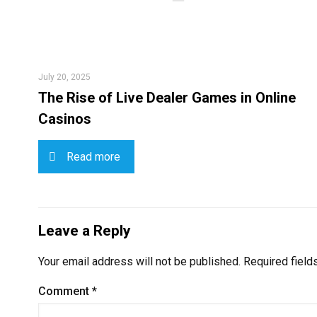
July 20, 2025
The Rise of Live Dealer Games in Online
Casinos
Read more
Leave a Reply
Your email address will not be published.
Required field
Comment
*