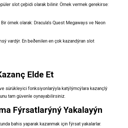
püler slot çeþidi olarak bilinir. Örnek vermek gerekirse:
 Bir örnek olarak: Dracula’s Quest Megaways ve Neon
ansý vardýr. En beðenilen en çok kazandýran slot
azanç Elde Et
ve sürükleyici fonksiyonlarýyla katýlýmcýlara kazançlý
unu tam güvenle oynayabilirsiniz.
nma Fýrsatlarýný Yakalayýn
otunda bahis yaparak kazanmak için fýrsat yakalarlar.