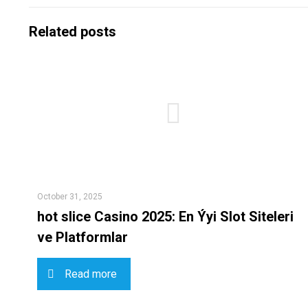
Related posts
October 31, 2025
hot slice Casino 2025: En Ýyi Slot Siteleri
ve Platformlar
Read more