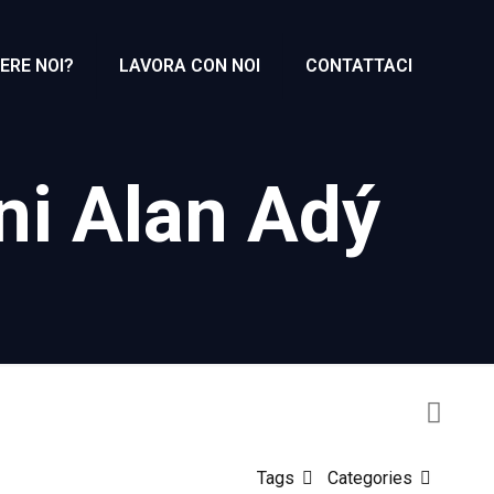
ERE NOI?
LAVORA CON NOI
CONTATTACI
ni Alan Adý
Tags
Categories