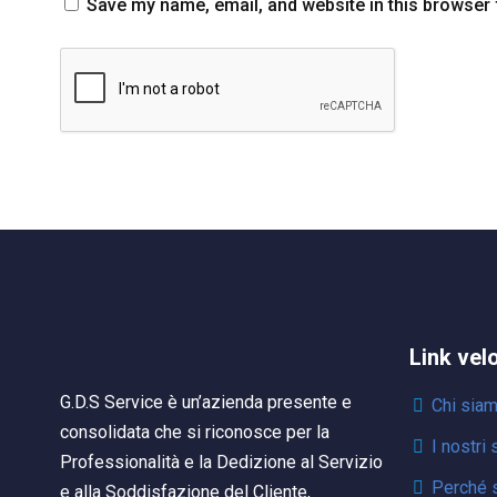
Save my name, email, and website in this browser 
Link vel
G.D.S Service è un’azienda presente e
Chi sia
consolidata che si riconosce per la
I nostri 
Professionalità e la Dedizione al Servizio
Perché s
e alla Soddisfazione del Cliente,