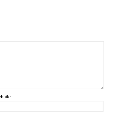
bsite