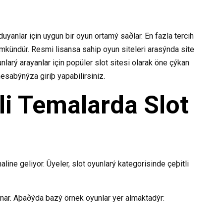
uyanlar için uygun bir oyun ortamý saðlar. En fazla tercih
ümkündür. Resmi lisansa sahip oyun siteleri arasýnda site
larý arayanlar için popüler slot sitesi olarak öne çýkan
hesabýnýza giriþ yapabilirsiniz.
i Temalarda Slot
ne geliyor. Üyeler, slot oyunlarý kategorisinde çeþitli
sunar. Aþaðýda bazý örnek oyunlar yer almaktadýr: