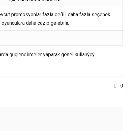
Mevcut promosyonlar fazla deðil, daha fazla seçenek
oyunculara daha cazip gelebilir.
larda güçlendirmeler yaparak genel kullanýcý
0