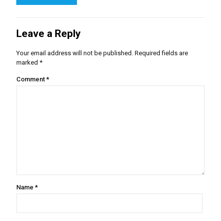
Leave a Reply
Your email address will not be published.
Required fields are
marked
*
Comment
*
Name
*