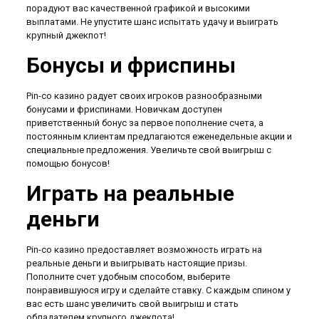
порадуют вас качественной графикой и высокими
выплатами. Не упустите шанс испытать удачу и выиграть
крупный джекпот!
Бонусы и фриспины
Pin-co казино радует своих игроков разнообразными
бонусами и фриспинами. Новичкам доступен
приветственный бонус за первое пополнение счета, а
постоянным клиентам предлагаются еженедельные акции и
специальные предложения. Увеличьте свой выигрыш с
помощью бонусов!
Играть на реальные
деньги
Pin-co казино предоставляет возможность играть на
реальные деньги и выигрывать настоящие призы.
Пополните счет удобным способом, выберите
понравившуюся игру и сделайте ставку. С каждым спином у
вас есть шанс увеличить свой выигрыш и стать
обладателем крупного джекпота!