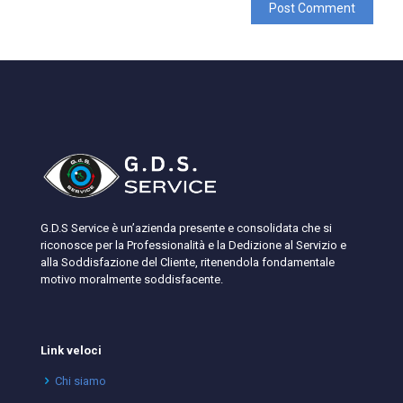
G.D.S Service è un’azienda presente e consolidata che si
riconosce per la Professionalità e la Dedizione al Servizio e
alla Soddisfazione del Cliente, ritenendola fondamentale
motivo moralmente soddisfacente.
Link veloci
Chi siamo