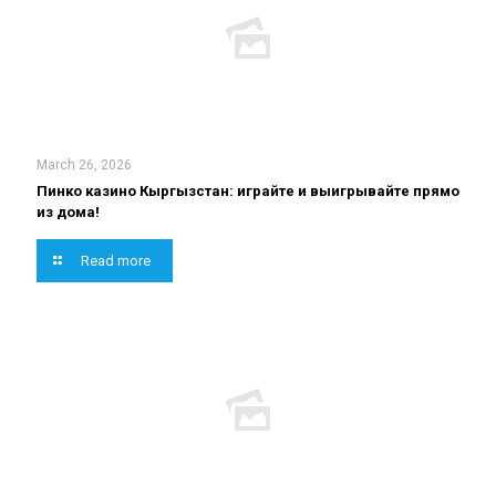
March 26, 2026
Пинко казино Кыргызстан: играйте и выигрывайте прямо
из дома!
Read more