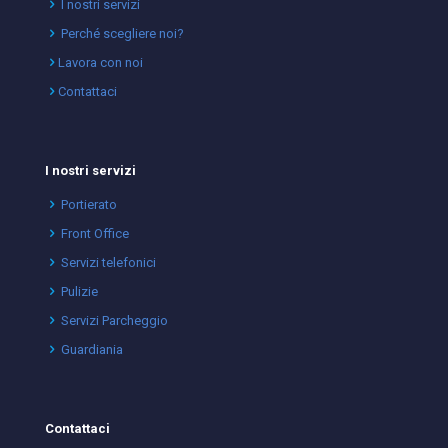
I nostri servizi
Perché scegliere noi?
Lavora con noi
Contattaci
I nostri servizi
Portierato
Front Office
Servizi telefonici
Pulizie
Servizi Parcheggio
Guardiania
Contattaci