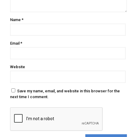
Name
*
Email
*
Website
Save my name, email, and website in this browser for the
next time I comment.