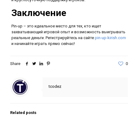
Заключение
Pin-up – это идеальное место для тех, кто ищет
захватывающий игровой опыт и возможность выигрывать
реальные деньги. Регистрируйтесь на сайте
pin-up-kirish.com
и начинайте играть прямо сейчас!
Share
0
tcodez
Related posts