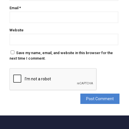
Email
*
Website
Save my name, email, and website in this browser for the
next time I comment.