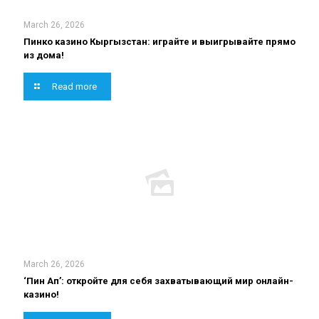
March 26, 2026
Пинко казино Кыргызстан: играйте и выигрывайте прямо
из дома!
Read more
March 26, 2026
‘Пин Ап’: откройте для себя захватывающий мир онлайн-
казино!