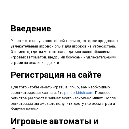
Введение
Pin-up – это популярное онлайн казино, которое предлагает
увлекательный игровой опыт для игроков из Узбекистана.
Это место, где вы можете насладиться разнообразием
игровых автоматов, щедрыми бонусами и увлекательными
играми на реальные деньги.
Регистрация на сайте
Для того чтобы начать играть в Pin-up, вам необходимо
зарегистрироваться на сайте
pin-up-kirish.com
. Процесс
регистрации прост и займет всего несколько минут. После
регистрации вы сможете получить доступ ко всем играм и
бонусам казино.
Игровые автоматы и