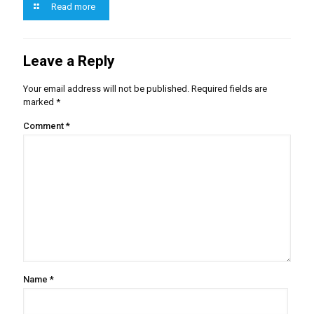
Read more
Leave a Reply
Your email address will not be published.
Required fields are
marked
*
Comment
*
Name
*