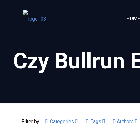
HOM
Czy Bullrun 
Filter by
Categories
Tags
Authors