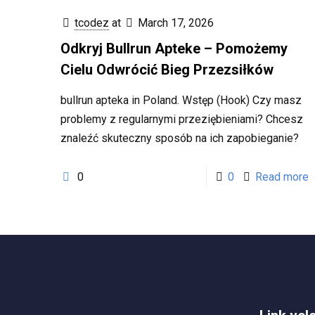
tcodez
at
March 17, 2026
Odkryj Bullrun Apteke – Pomożemy
Cielu Odwrócić Bieg Przezsiłków
bullrun apteka in Poland. Wstęp (Hook) Czy masz
problemy z regularnymi przeziębieniami? Chcesz
znaleźć skuteczny sposób na ich zapobieganie?
0
0
Read more