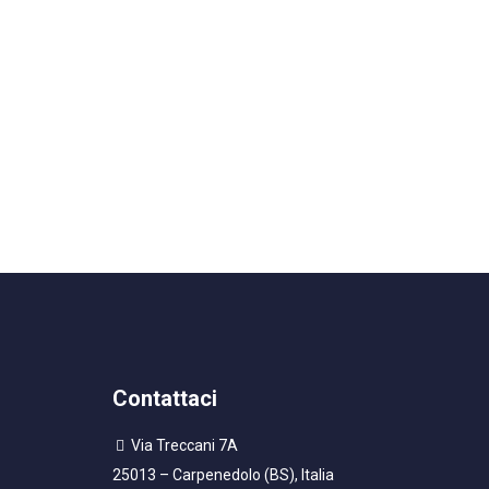
Contattaci
Via Treccani 7A
25013 – Carpenedolo (BS), Italia