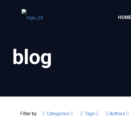
HOM
blog
Filter by
Categories
Tags
Authors