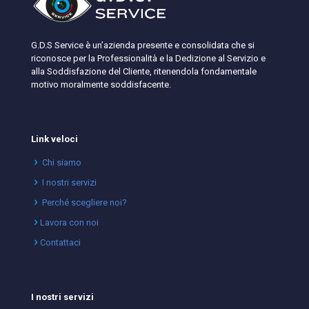
G.D.S Service è un’azienda presente e consolidata che si
riconosce per la Professionalità e la Dedizione al Servizio e
alla Soddisfazione del Cliente, ritenendola fondamentale
motivo moralmente soddisfacente.
Link veloci
Chi siamo
I nostri servizi
Perché scegliere noi?
Lavora con noi
Contattaci
I nostri servizi