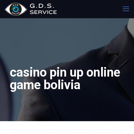
casino pin up online
game bolivia