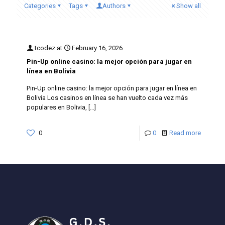
Categories
Tags
Authors
Show all
tcodez
at
February 16, 2026
Pin-Up online casino: la mejor opción para jugar en
línea en Bolivia
Pin-Up online casino: la mejor opción para jugar en línea en
Bolivia Los casinos en línea se han vuelto cada vez más
populares en Bolivia,
[…]
0
0
Read more