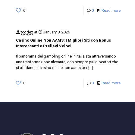
0
0
Read more
tcodez
at
January 8, 2026
Casino Online Non AAMS: I Migliori Siti con Bonus
Interessanti e Prelievi Veloci
Il panorama del gambling online in Italia sta attraversando
una trasformazione rilevante, con sempre più giocatori che
si affidano ai casino online non aams per
[…]
0
0
Read more