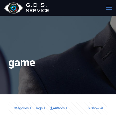
game
Categories
Tags
Authors
Show all