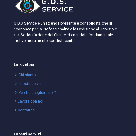
G.D.S Service è un’azienda presente e consolidata che si
riconosce per la Professionalità e la Dedizione al Servizio e
alla Soddisfazione del Cliente, ritenendola fondamentale
motivo moralmente soddisfacente.
Link veloci
Chi siamo
I nostri servizi
Perché scegliere noi?
Lavora con noi
Contattaci
I nostri servizi