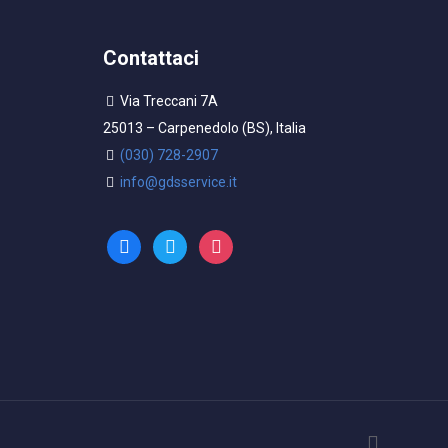
Contattaci
Via Treccani 7A
25013 – Carpenedolo (BS), Italia
(030) 728-2907
info@gdsservice.it
facebook
twitter
instagram