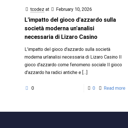
tcodez
at
February 10, 2026
L'impatto del gioco d'azzardo sulla
società moderna un'analisi
necessaria di Lizaro Casino
L'impatto del gioco d'azzardo sulla società
moderna un'analisi necessaria di Lizaro Casino Il
gioco d’azzardo come fenomeno sociale Il gioco
d’azzardo ha radici antiche e
[…]
0
0
Read more