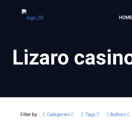
HOM
Lizaro casin
Filter by
Categories
Tags
Authors