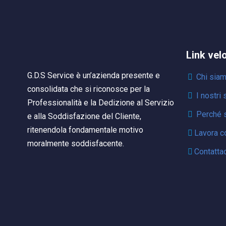
Link vel
G.D.S Service è un’azienda presente e
Chi sia
consolidata che si riconosce per la
I nostri 
Professionalità e la Dedizione al Servizio
Perché s
e alla Soddisfazione del Cliente,
ritenendola fondamentale motivo
Lavora c
moralmente soddisfacente.
Contattac