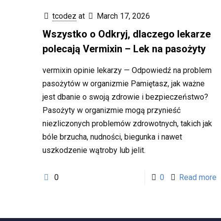
tcodez
at
March 17, 2026
Wszystko o Odkryj, dlaczego lekarze
polecają Vermixin – Lek na pasożyty
vermixin opinie lekarzy — Odpowiedź na problem
pasożytów w organizmie Pamiętasz, jak ważne
jest dbanie o swoją zdrowie i bezpieczeństwo?
Pasożyty w organizmie mogą przynieść
niezliczonych problemów zdrowotnych, takich jak
bóle brzucha, nudności, biegunka i nawet
uszkodzenie wątroby lub jelit.
0
0
Read more