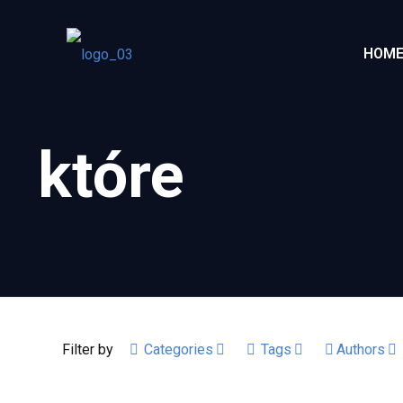
HOM
które
Filter by
Categories
Tags
Authors