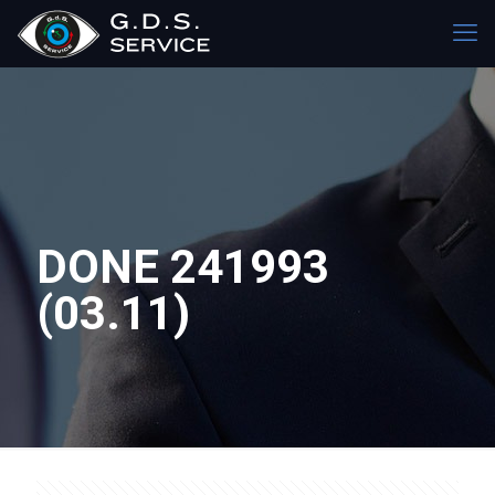
DONE 241993
(03.11)