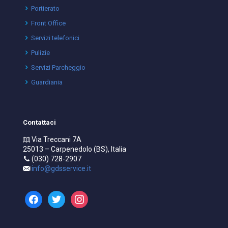
Portierato
Front Office
Servizi telefonici
Pulizie
Servizi Parcheggio
Guardiania
Contattaci
Via Treccani 7A
25013 – Carpenedolo (BS), Italia
(030) 728-2907
info@gdsservice.it
facebook
twitter
instagram