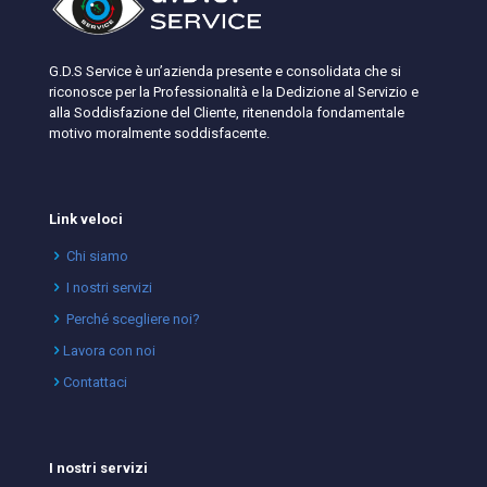
G.D.S Service è un’azienda presente e consolidata che si
riconosce per la Professionalità e la Dedizione al Servizio e
alla Soddisfazione del Cliente, ritenendola fondamentale
motivo moralmente soddisfacente.
Link veloci
Chi siamo
I nostri servizi
Perché scegliere noi?
Lavora con noi
Contattaci
I nostri servizi