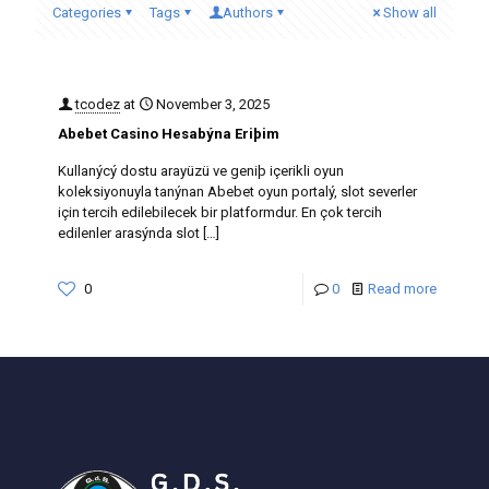
Categories
Tags
Authors
Show all
tcodez
at
November 3, 2025
Abebet Casino Hesabýna Eriþim
Kullanýcý dostu arayüzü ve geniþ içerikli oyun
koleksiyonuyla tanýnan Abebet oyun portalý, slot severler
için tercih edilebilecek bir platformdur. En çok tercih
edilenler arasýnda slot
[…]
0
0
Read more