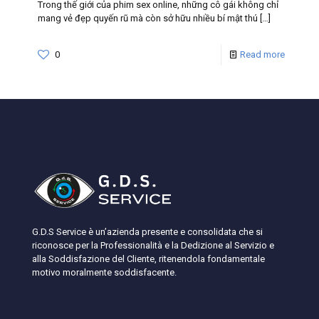
Trong thế giới của phim sex online, những cô gái không chỉ
mang vẻ đẹp quyến rũ mà còn sở hữu nhiều bí mật thú
[…]
0
Read more
G.D.S Service è un’azienda presente e consolidata che si
riconosce per la Professionalità e la Dedizione al Servizio e
alla Soddisfazione del Cliente, ritenendola fondamentale
motivo moralmente soddisfacente.