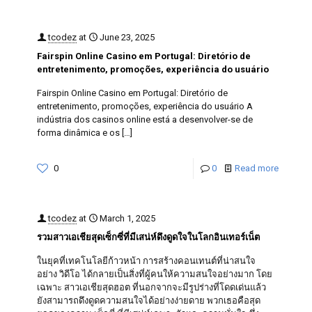
tcodez
at
June 23, 2025
Fairspin Online Casino em Portugal: Diretório de
entretenimento, promoções, experiência do usuário
Fairspin Online Casino em Portugal: Diretório de
entretenimento, promoções, experiência do usuário A
indústria dos casinos online está a desenvolver-se de
forma dinâmica e os
[…]
0
0
Read more
tcodez
at
March 1, 2025
รวมสาวเอเชียสุดเซ็กซี่ที่มีเสน่ห์ดึงดูดใจในโลกอินเทอร์เน็ต
ในยุคที่เทคโนโลยีก้าวหน้า การสร้างคอนเทนต์ที่น่าสนใจ
อย่าง วิดีโอ ได้กลายเป็นสิ่งที่ผู้คนให้ความสนใจอย่างมาก โดย
เฉพาะ สาวเอเชียสุดฮอต ที่นอกจากจะมีรูปร่างที่โดดเด่นแล้ว
ยังสามารถดึงดูดความสนใจได้อย่างง่ายดาย พวกเธอคือสุด