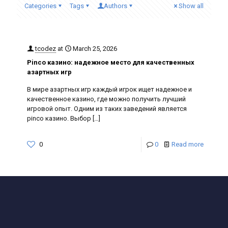
Categories
Tags
Authors
Show all
tcodez
at
March 25, 2026
Pinco казино: надежное место для качественных
азартных игр
В мире азартных игр каждый игрок ищет надежное и
качественное казино, где можно получить лучший
игровой опыт. Одним из таких заведений является
pinco казино. Выбор
[…]
0
0
Read more