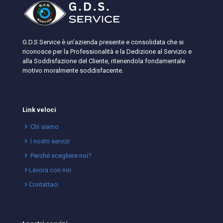
G.D.S Service è un’azienda presente e consolidata che si
riconosce per la Professionalità e la Dedizione al Servizio e
alla Soddisfazione del Cliente, ritenendola fondamentale
motivo moralmente soddisfacente.
Link veloci
Chi siamo
I nostri servizi
Perché scegliere noi?
Lavora con noi
Contattaci