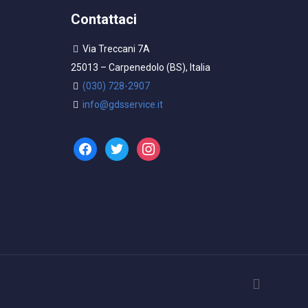
Contattaci
Via Treccani 7A
25013 – Carpenedolo (BS), Italia
(030) 728-2907
info@gdsservice.it
facebook
twitter
instagram