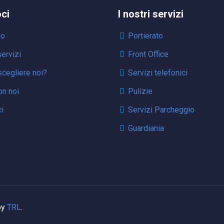
oci
I nostri servizi
mo
Portierato
servizi
Front Office
cegliere noi?
Servizi telefonici
on noi
Pulizie
i
Servizi Parcheggio
Guardiania
by
TRL
.